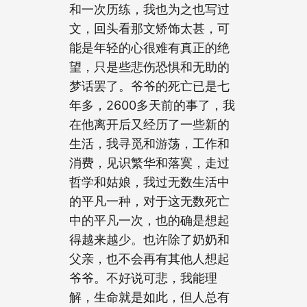
和一次历练，我也为之也写过
文，回头看那文矫饰太甚，可
能是年轻的心很难有真正的绝
望，只是些悲伤恐惧和无助的
梦话罢了。爷爷的死亡已是七
年多，2600多天前的事了，我
在他离开后又经历了一些新的
生活，我寻觅和游荡，工作和
消费，见识繁华和落寞，走过
哲学和姑娘，我过无数生活中
的平凡一种，对于这无数死亡
中的平凡一次，也的确是想起
得越来越少。也许除了奶奶和
父亲，也不会再有其他人想起
爷爷。不好说可悲，我能理
解，生命就是如此，但人总有