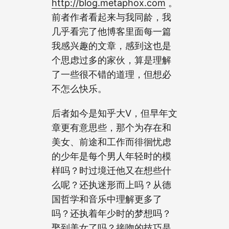
http://blog.metaphox.com
。
前者作者看起来与我同龄，我
几乎看完了他博客里面每一篇
我感兴趣的文章，感到这也是
个思虑过多的家伙，算是理解
了一些很不错的道理，但想必
不怎么快乐。
后者如今是知乎大V，但早年文
章更有意思些，那个为存在和
美女、前途和工作而徘徊忧虑
的少年是每个男人年轻时的模
样吗？时过境迁他又在想些什
么呢？还执迷形而上吗？从德
国哲学和音乐中理解更多了
吗？还执着年少时的梦想吗？
娶到美女了吗？接吻的技巧是