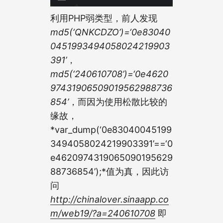
利用PHP弱类型，前人发现
md5(‘QNKCDZO’)=‘0e83040
0451993494058024219903
391’
，
md5(‘240610708’)=‘0e4620
97431906509019562988736
854’
，而因为使用松散比较的
缘故，
*var_dump(‘0e83040045199
3494058024219903391’==‘0
e4620974319065090195629
88736854’);*值为真，因此访
问
http://chinalover.sinaapp.co
m/web19/?a=240610708
即