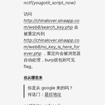
nctf{yougotit_script_now}
访问
http://chinalover.sinaapp.co
m/web8/search_key.php
会
被重定向到
http://chinalover.sinaapp.co
m/web8/no_key_is_here_for
ever.php
，重定向会被浏览器
自动处理，burp抓包则可见
flag。
你从哪里来
你是从 google 来的吗？
传送门：
题目地址