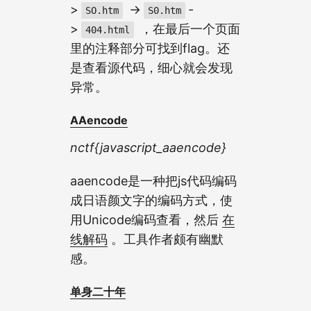
>
->
-
SO.htm
S0.htm
>
，在最后一个页面
404.html
里的注释部分可找到flag。还
是查看源代码，细心就会发现
异常。
AAencode
nctf{javascript_aaencode}
aaencode是一种把js代码编码
成日语颜文字的编码方式，使
用Unicode编码查看，然后
在
线解码
。工具作者颇有幽默
感。
单身二十年