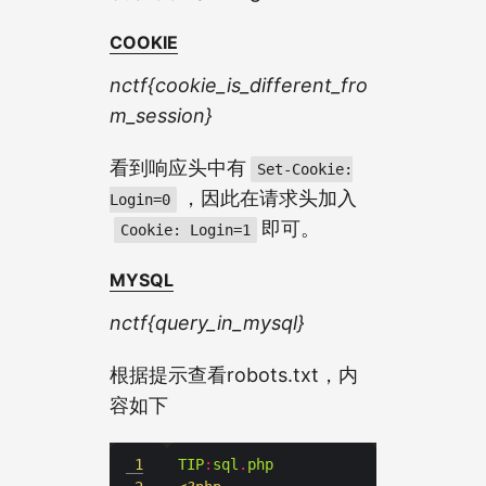
COOKIE
nctf{cookie_is_different_fro
m_session}
看到响应头中有
Set-Cookie:
，因此在请求头加入
Login=0
即可。
Cookie: Login=1
MYSQL
nctf{query_in_mysql}
根据提示查看robots.txt，内
容如下
1
TIP
:
sql
.
php