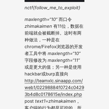
nctf{follow_me_to_exploit}
maxlength=“10”
而口令
zhimakaimen
有11位，数据在
前端就会被截断掉。这时有两
种做法，一种是在
chrome/Firefox浏览器的开发
者工具中将
maxlength=“10”
字段修改为
maxlength=“11”
或是更大的值；另一种是使用
hackbar或burp直接向
http://teamxlc.sinaapp.com/
web1/02298884f0724c0429
3b4d8c0178615e/index.php
post
text1=zhimakaimen
。
客户端的行为都是可控的，所