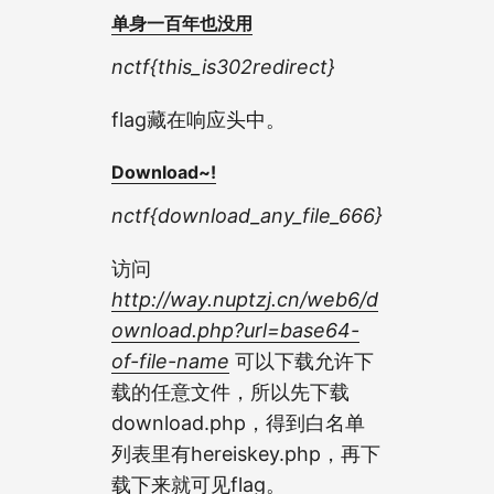
单身一百年也没用
nctf{this_is302redirect}
flag藏在响应头中。
Download~!
nctf{download_any_file_666}
访问
http://way.nuptzj.cn/web6/d
ownload.php?url=base64-
of-file-name
可以下载允许下
载的任意文件，所以先下载
download.php，得到白名单
列表里有hereiskey.php，再下
载下来就可见flag。