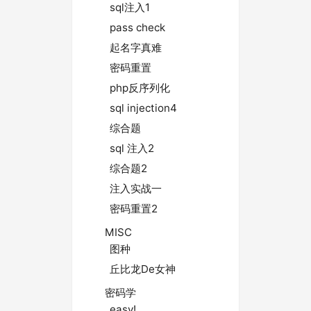
sql注入1
pass check
起名字真难
密码重置
php反序列化
sql injection4
综合题
sql 注入2
综合题2
注入实战一
密码重置2
MISC
图种
丘比龙De女神
密码学
easy!