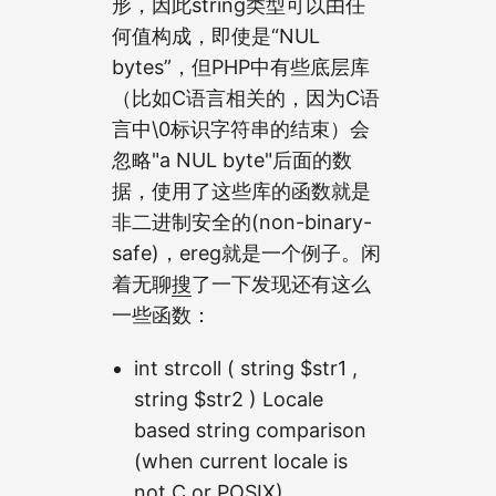
形，因此string类型可以由任
何值构成，即使是“NUL
bytes”，但PHP中有些底层库
（比如C语言相关的，因为C语
言中\0标识字符串的结束）会
忽略"a NUL byte"后面的数
据，使用了这些库的函数就是
非二进制安全的(non-binary-
safe)，ereg就是一个例子。闲
着无聊
搜
了一下发现还有这么
一些函数：
int strcoll ( string $str1 ,
string $str2 ) Locale
based string comparison
(when current locale is
not C or POSIX)