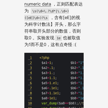
numeric data
，正则匹配表达
为
\s(\d+\.?\d*|\.\d+)
，含有[eE]的视
([eE]\d+)?\s
为科学计数法】开头，那么字
符串取开头部分的数值，否则
取0 。实验发现
也被取值
1e
为1而不是0，这有点奇怪 :(
1
<?
php
2
 $a1
=
1
;         $b1
=
"1"
;        $c1
3
 $a2
=
.
1
;        $b2
=
".1"
;       $c2
4
 $a3
=
1.
;        $b3
=
"1."
;       $c3
5
 $a4
=
1.1
;       $b4
=
"1.1"
;      $c4
6
 $a5
=
1.e1
;      $b5
=
"1.e1"
;     $c5
7
 $a6
=
.
1e1
;      $b6
=
".1e1"
;     $c6
8
 $a7
=
1.1e1
;     $b7
=
"1.1e1"
;    $c7
9
 $a8
=
1e1
;       $b8
=
"1e1"
;      $c8
10
var_dump
($a8
==
$b8);
//true