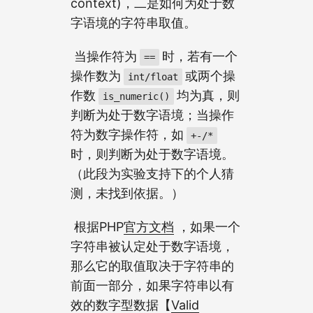
context)，二是如何为处于数
字语境的字符串取值。
​ 当操作符为
时，若有一个
==
操作数为
或两个操
int/float
作数
均为真，则
is_numeric()
判断为处于数字语境；当操作
符为数字操作符，如
+-/*
时，则判断为处于数字语境。
（此段为实验支持下的个人猜
测，未找到依据。）
​ 根据PHP
官方文档
，如果一个
字符串被认定处于数字语境，
那么它的取值取决于字符串的
前面一部分，如果字符串以有
效的数字型数据【
Valid