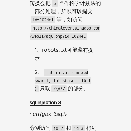
转换会把
当作科学计数法的
e
一部分处理，所以可以提交
等，如访问
id=1024e1
http://chinalover.sinaapp.com
。
/web11/sql.php?id=1024e1
1、robots.txt可能藏有提
示
2、
int intval ( mixed
$var [, int $base = 10 ]
只取
的部分。
)
/\d*/
sql injection 3
nctf{gbk_3sqli}
分别访问
和
得到
id=2
id=3