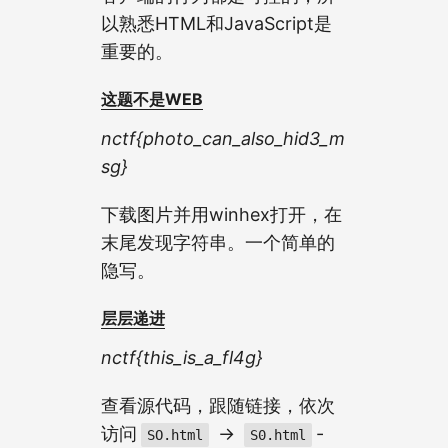
以熟悉HTML和JavaScript是
重要的。
这题不是WEB
nctf{photo_can_also_hid3_m
sg}
下载图片并用winhex打开，在
末尾发现字符串。一个简单的
隐写。
层层递进
nctf{this_is_a_fl4g}
查看源代码，跟随链接，依次
访问
->
-
SO.html
S0.html