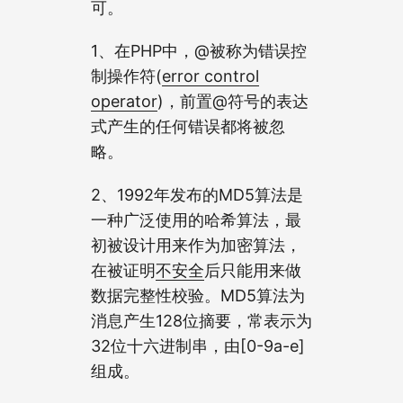
可。
1、在PHP中，@被称为错误控
制操作符(
error control
operator
)，前置@符号的表达
式产生的任何错误都将被忽
略。
2、1992年发布的MD5算法是
一种广泛使用的哈希算法，最
初被设计用来作为加密算法，
在被证明
不安全
后只能用来做
数据完整性校验。MD5算法为
消息产生128位摘要，常表示为
32位十六进制串，由[0-9a-e]
组成。